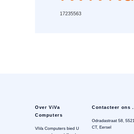
17235563
Over ViVa
Contacteer ons .
Computers
Odradastraat 58, 552
CT, Eersel
ViVa Computers bied U