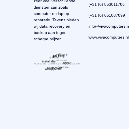
zeer veel verschillende
(+31 (0) 853011706
diensten aan zoals
computer en laptop
(+31 (0) 651087099
reparatie. Tevens bieden
wij data recovery en
backup aan tegen
www.vivacomputers.nl
scherpe prijzen.