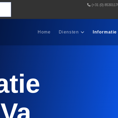
(+31 (0) 8530117
Home
Diensten
Informatie
atie
iVa