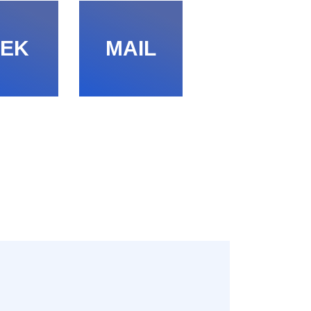
EK
MAIL