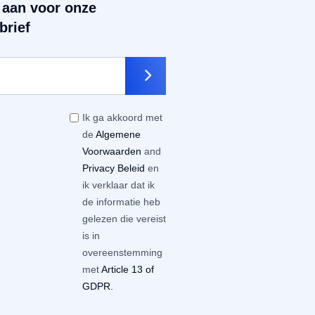
 aan voor onze
brief
Ik ga akkoord met
de
Algemene
Voorwaarden
and
Privacy Beleid
en
ik verklaar dat ik
de informatie heb
gelezen die vereist
is in
overeenstemming
met
Article 13 of
GDPR.