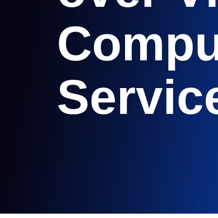
Compu
Servic