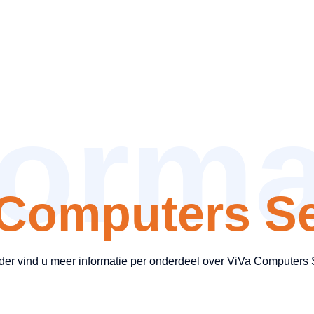
forma
 Computers Se
der vind u meer informatie per onderdeel over ViVa Computers 