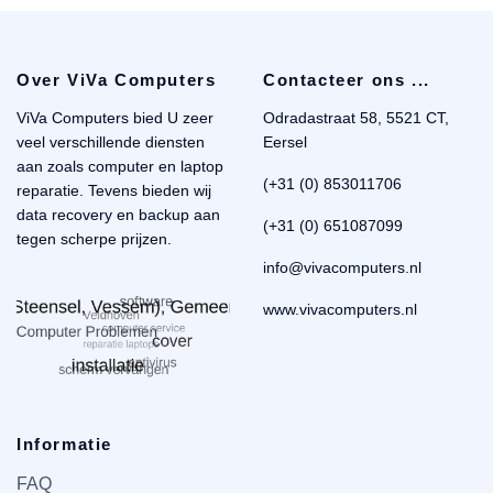
Over ViVa Computers
Contacteer ons ...
ViVa Computers bied U zeer
Odradastraat 58, 5521 CT,
veel verschillende diensten
Eersel
aan zoals computer en laptop
(+31 (0) 853011706
reparatie. Tevens bieden wij
data recovery en backup aan
(+31 (0) 651087099
tegen scherpe prijzen.
info@vivacomputers.nl
www.vivacomputers.nl
Informatie
FAQ