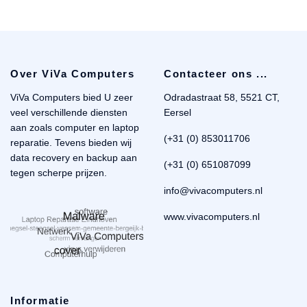
Over ViVa Computers
Contacteer ons ...
ViVa Computers bied U zeer
Odradastraat 58, 5521 CT,
veel verschillende diensten
Eersel
aan zoals computer en laptop
(+31 (0) 853011706
reparatie. Tevens bieden wij
data recovery en backup aan
(+31 (0) 651087099
tegen scherpe prijzen.
info@vivacomputers.nl
www.vivacomputers.nl
Informatie