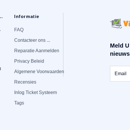
..
Informatie
1
FAQ
Contacteer ons ...
Meld U
Reparatie Aanmelden
nieuws
Privacy Beleid
l
Algemene Voorwaarden
Recensies
Inlog Ticket Systeem
Tags