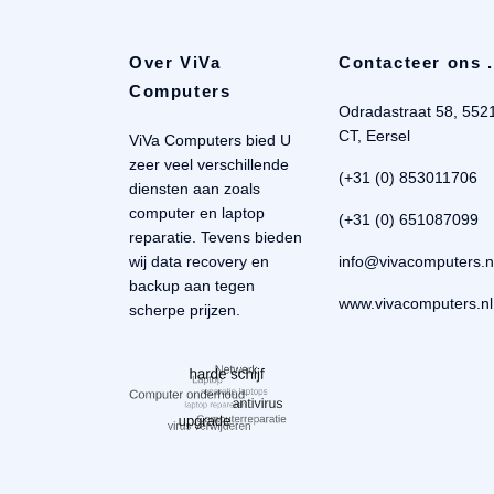
Over ViVa
Contacteer ons .
Computers
Odradastraat 58, 552
CT, Eersel
ViVa Computers bied U
zeer veel verschillende
(+31 (0) 853011706
diensten aan zoals
computer en laptop
(+31 (0) 651087099
reparatie. Tevens bieden
wij data recovery en
info@vivacomputers.n
backup aan tegen
www.vivacomputers.nl
scherpe prijzen.