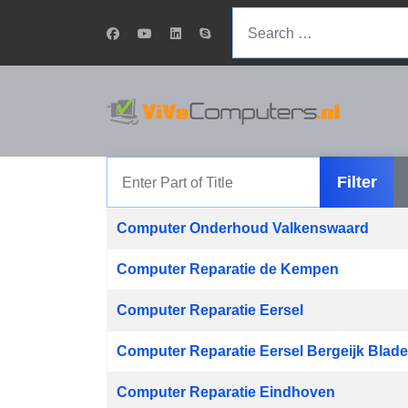
Search
Enter Part of Title
Filter
Title
Computer Onderhoud Valkenswaard
Computer Reparatie de Kempen
Computer Reparatie Eersel
Computer Reparatie Eersel Bergeijk Blad
Computer Reparatie Eindhoven