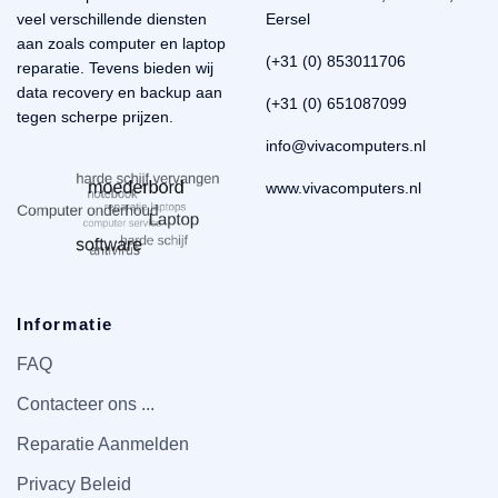
veel verschillende diensten
Eersel
aan zoals computer en laptop
(+31 (0) 853011706
reparatie. Tevens bieden wij
data recovery en backup aan
(+31 (0) 651087099
tegen scherpe prijzen.
info@vivacomputers.nl
www.vivacomputers.nl
Informatie
FAQ
Contacteer ons ...
Reparatie Aanmelden
Privacy Beleid