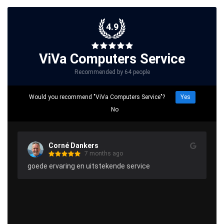
4.9
ViVa Computers Service
Recommended by 64 people
Would you recommend "ViVa Computers Service"?
Yes
No
Corné Dankers
7 months ago
goede ervaring en uitstekende service